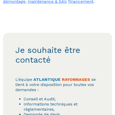
démontage
,
maintenance & SAV
,
financement
.
Je souhaite être
contacté
L'équipe
ATLANTIQUE
RAYONNAGES
se
tient à votre disposition pour toutes vos
demandes :
Conseil et Audit,
Informations techniques et
règlementaires,
Demande de devis.