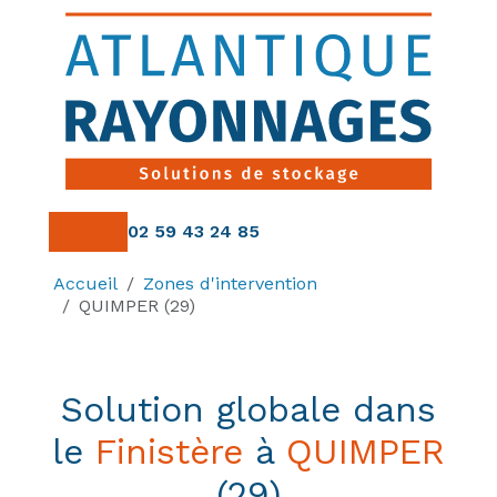
Panneau de gestion des cookies
02 59 43 24 85
Accueil
Zones d'intervention
QUIMPER (29)
Solution globale dans
le
Finistère
à
QUIMPER
(29)