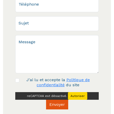
Téléphone
Sujet
Message
J'ai lu et accepte la
Politique de
confidentialité
du site
reCAPTCHA est désactivé.
Autoriser
Envoyer