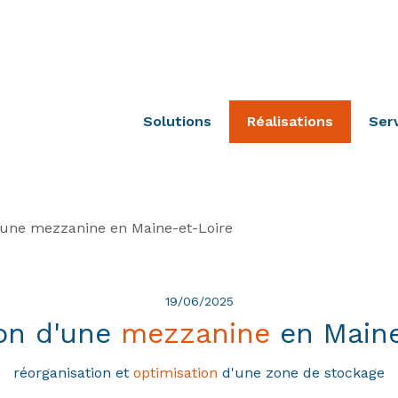
Solutions
Réalisations
Ser
d'une mezzanine en Maine-et-Loire
19/06/2025
on d'une
mezzanine
en Maine
réorganisation et
optimisation
d'une zone de stockage