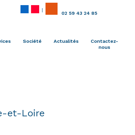
|
02 59 43 24 85
vices
Société
Actualités
Contactez-
nous
-et-Loire