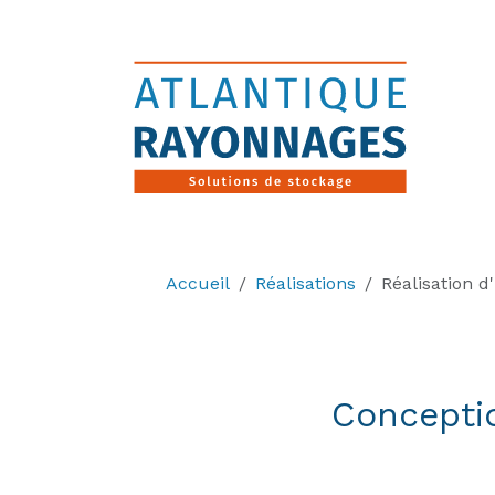
Panneau de gestion des cookies
Accueil
Réalisations
Réalisation 
Concepti