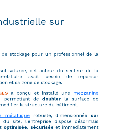
ndustrielle sur
de stockage pour un professionnel de la
ol saturée, cet acteur du secteur de la
-et-Loire avait besoin de repenser
ion et sa zone de stockage.
GES
a conçu et installé une
mezzanine
, permettant de
doubler
la surface de
modifier la structure du bâtiment.
e métallique
robuste, dimensionnée
sur
du site, l'entreprise dispose désormais
nt
optimisée
,
sécurisée
et immédiatement