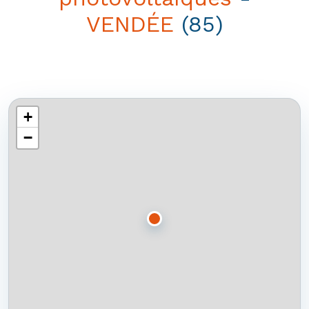
VENDÉE
(85)
+
−