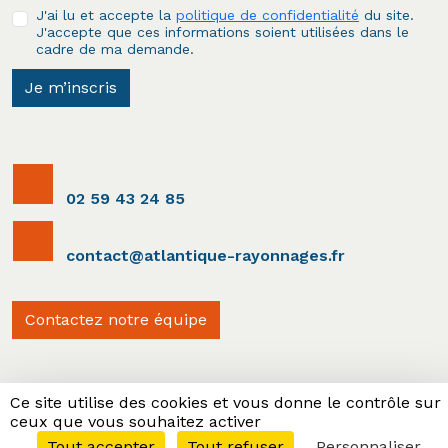
J'ai lu et accepte la
politique de confidentialité
du site.
J'accepte que ces informations soient utilisées dans le
cadre de ma demande.
Je m’inscris
02 59 43 24 85
contact@atlantique-rayonnages.fr
Contactez notre équipe
Ce site utilise des cookies et vous donne le contrôle sur
ceux que vous souhaitez activer
Partenaire
Tout accepter
Tout refuser
Personnaliser