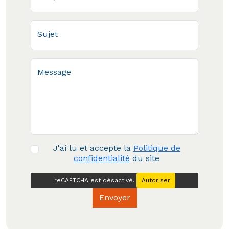
Sujet
Message
J'ai lu et accepte la
Politique de
confidentialité
du site
reCAPTCHA est désactivé.
Autoriser
Envoyer