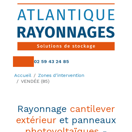
Panneau de gestion des cookies
02 59 43 24 85
Accueil
Zones d'intervention
VENDÉE (85)
Rayonnage
cantilever
extérieur
et panneaux
photovoltaïques
-