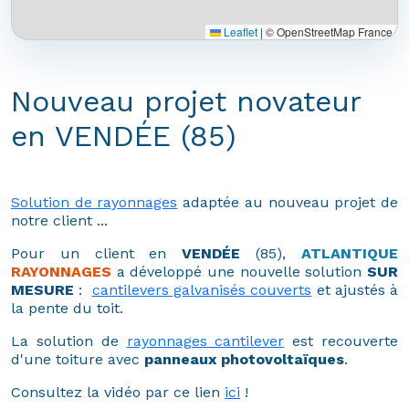
Leaflet
|
© OpenStreetMap France
Nouveau projet novateur
en VENDÉE (85)
Solution de rayonnages
adaptée au nouveau projet de
notre client ...
Pour un client en
VENDÉE
(85),
ATLANTIQUE
RAYONNAGES
a développé une nouvelle solution
SUR
MESURE
:
cantilevers galvanisés couverts
et ajustés à
la pente du toit.
La solution de
rayonnages cantilever
est recouverte
d'une toiture avec
panneaux photovoltaïques
.
Consultez la vidéo par ce lien
ici
!